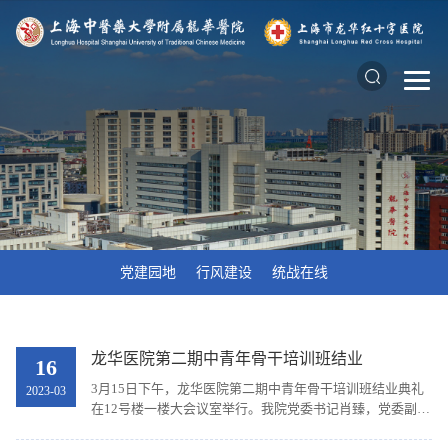
党建园地
行风建设
统战在线
龙华医院第二期中青年骨干培训班结业
16
3月15日下午，龙华医院第二期中青年骨干培训班结业典礼
2023-03
在12号楼一楼大会议室举行。我院党委书记肖臻，党委副书
记、院长陈跃来，党政领导班子、相关职能部门负责人出席