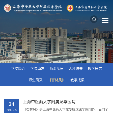
学院简介
学院动态
师资队伍
人才培养
教学研究
师生风采
《杏林风》
教学成果
上海中医药大学附属龙华医院
24
《杏林风》是上海中医药大学龙华临床医学院创办，面向全
2017-05