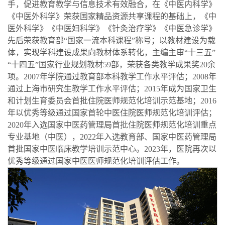
手，促进教育教学与信息技术有效融合，在《中医内科学》
《中医外科学》荣获国家精品资源共享课程的基础上，《中
医外科学》《中医妇科学》《针灸治疗学》《中医急诊学》
先后荣获教育部“国家一流本科课程”称号；以教材建设为载
体，实现学科建设成果向教材体系转化，主编主审“十三五”
“十四五”国家行业规划教材59部，荣获各类教学成果奖20余
项。2007年学院通过教育部本科教学工作水平评估；2008年
通过上海市研究生教学工作水平评估；2015年成为国家卫生
和计划生育委员会首批住院医师规范化培训示范基地；2016
年以优秀等级通过国家首轮中医住院医师规范化培训评估；
2020年入选国家中医药管理局首批住院医师规范化培训重点
专业基地（中医），2022年入选教育部、国家中医药管理局
首批国家中医临床教学培训示范中心。2023年，医院再次以
优秀等级通过国家中医医师规范化培训评估工作。