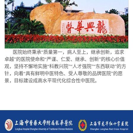
医院始终秉承“质量第一，病人至上，继承创新，追求
卓越”的医院使命和“严谨、仁爱、继承、创新”的核心价值
观，坚持不懈地实施“科教兴院”“人才强院”“东西联动”的方
针，向着“具有鲜明中医特色、受人尊敬的品牌医院”的愿
景，目标建设成高水平现代化综合性中医院。