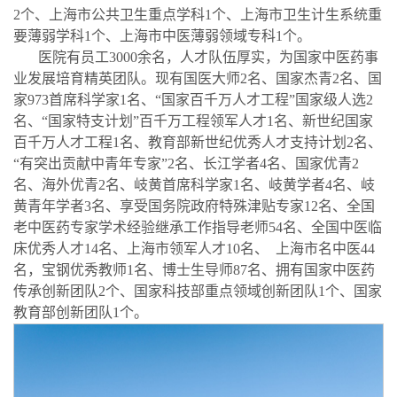
2个、上海市公共卫生重点学科1个、上海市卫生计生系统重
要薄弱学科1个、上海市中医薄弱领域专科1个。
医院有员工3000余名，人才队伍厚实，为国家中医药事
业发展培育精英团队。现有国医大师2名、国家杰青2名、国
家973首席科学家1名、“国家百千万人才工程”国家级人选2
名、“国家特支计划”百千万工程领军人才1名、新世纪国家
百千万人才工程1名、教育部新世纪优秀人才支持计划2名、
“有突出贡献中青年专家”2名、长江学者4名、国家优青2
名、海外优青2名、岐黄首席科学家1名、岐黄学者4名、岐
黄青年学者3名、享受国务院政府特殊津贴专家12名、全国
老中医药专家学术经验继承工作指导老师54名、全国中医临
床优秀人才14名、上海市领军人才10名、 上海市名中医44
名，宝钢优秀教师1名、博士生导师87名、拥有国家中医药
传承创新团队2个、国家科技部重点领域创新团队1个、国家
教育部创新团队1个。