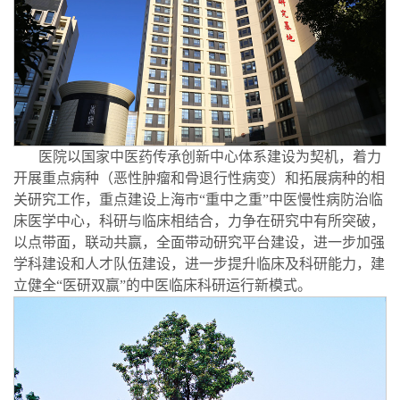
医院以国家中医药传承创新中心体系建设为契机，着力
开展重点病种（恶性肿瘤和骨退行性病变）和拓展病种的相
关研究工作，重点建设上海市“重中之重”中医慢性病防治临
床医学中心，科研与临床相结合，力争在研究中有所突破，
以点带面，联动共赢，全面带动研究平台建设，进一步加强
学科建设和人才队伍建设，进一步提升临床及科研能力，建
立健全“医研双赢”的中医临床科研运行新模式。