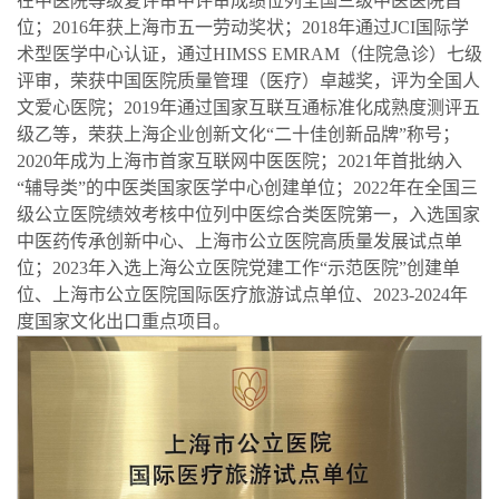
在中医院等级复评审中评审成绩位列全国三级中医医院首
位；2016年获上海市五一劳动奖状；2018年通过JCI国际学
术型医学中心认证，通过HIMSS EMRAM（住院急诊）七级
评审，荣获中国医院质量管理（医疗）卓越奖，评为全国人
文爱心医院；2019年通过国家互联互通标准化成熟度测评五
级乙等，荣获上海企业创新文化“二十佳创新品牌”称号；
2020年成为上海市首家互联网中医医院；2021年首批纳入
“辅导类”的中医类国家医学中心创建单位；2022年在全国三
级公立医院绩效考核中位列中医综合类医院第一，入选国家
中医药传承创新中心、上海市公立医院高质量发展试点单
位；2023年入选上海公立医院党建工作“示范医院”创建单
位、上海市公立医院国际医疗旅游试点单位、2023-2024年
度国家文化出口重点项目。