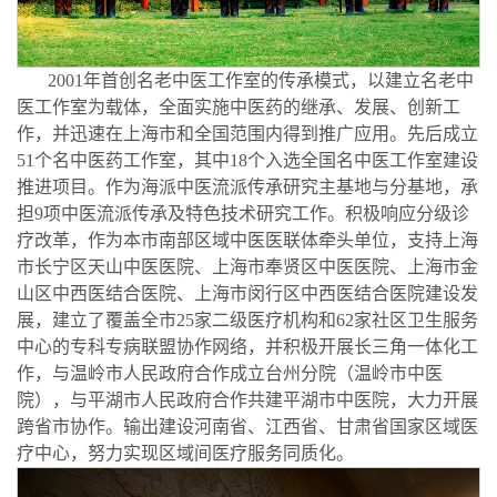
2001年首创名老中医工作室的传承模式，以建立名老中
医工作室为载体，全面实施中医药的继承、发展、创新工
作，并迅速在上海市和全国范围内得到推广应用。先后成立
51个名中医药工作室，其中18个入选全国名中医工作室建设
推进项目。作为海派中医流派传承研究主基地与分基地，承
担9项中医流派传承及特色技术研究工作。积极响应分级诊
疗改革，作为本市南部区域中医医联体牵头单位，支持上海
市长宁区天山中医医院、上海市奉贤区中医医院、上海市金
山区中西医结合医院、上海市闵行区中西医结合医院建设发
展，建立了覆盖全市25家二级医疗机构和62家社区卫生服务
中心的专科专病联盟协作网络，并积极开展长三角一体化工
作，与温岭市人民政府合作成立台州分院（温岭市中医
院），与平湖市人民政府合作共建平湖市中医院，大力开展
跨省市协作。输出建设河南省、江西省、甘肃省国家区域医
疗中心，努力实现区域间医疗服务同质化。