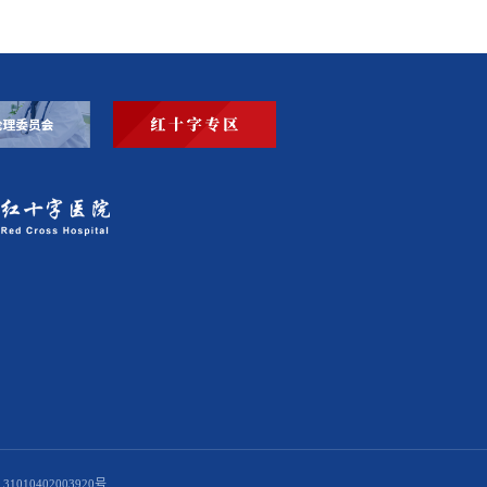
1010402003920号