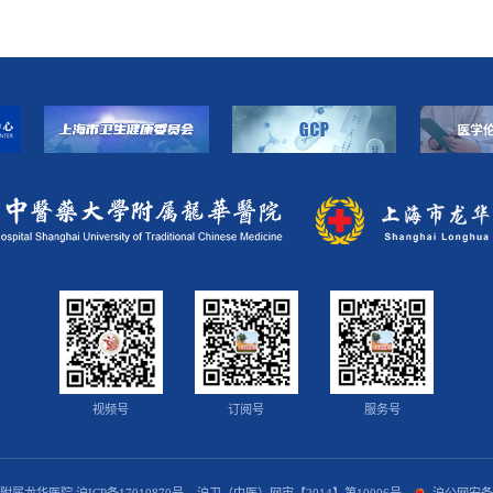
视频号
订阅号
服务号