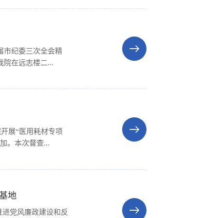
届市纪委三次全会精
在远志楼二...
开展“医用耗材专项
。本次督查...
基地
推进党风廉政建设和反