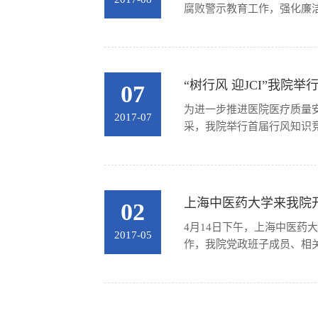
腐败警示教育工作，强化廉洁
“树行风 迎JCI”我院举
07
为进一步推进医院医疗质量
2017-07
采，我院举行首届行风知识竞
上海中医药大学来我院
02
4月14日下午，上海中医药
2017-05
作，我院党政班子成员、相关