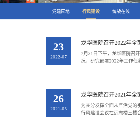
党建园地
行风建设
统战在线
龙华医院召开2022年
23
7月21日下午，龙华医院召
2022-07
况，研究部署2022年工作
龙华医院召开2021年
26
为充分发挥全面从严治党的引
2021-05
行风建设会议在远志楼三楼会