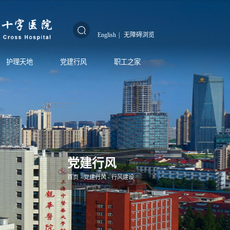
English
|
无障碍浏览
护理天地
党建行风
职工之家
党建行风
首页
-
党建行风
-
行风建设