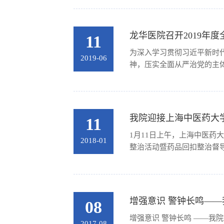
龙华医院召开2019年
11
为深入学习贯彻习近平新时
2019-06
神，压实全面从严治党的主体
我院迎接上海中医药大
11
1月11日上午，上海中医药
2018-01
整治活动暨药品回扣整治督导
增强意识 警钟长鸣—
08
增强意识 警钟长鸣 ——我
2017-08