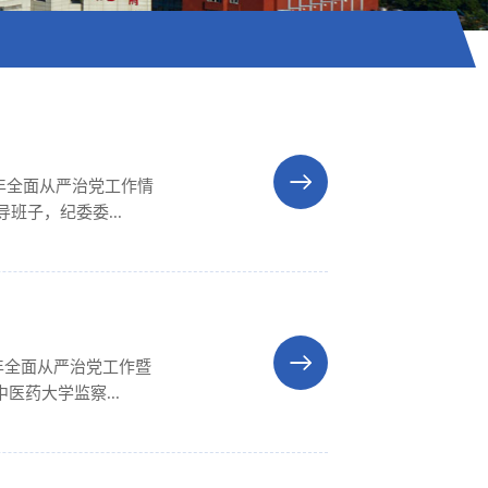
1年全面从严治党工作情
班子，纪委委...
年全面从严治党工作暨
药大学监察...