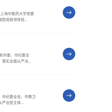
请上海中医药大学党委
党政领导班...
和市委、市纪委全
实全面从严治...
、市纪委全会、市教卫
治党主体...