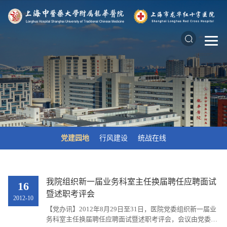
党建园地
行风建设
统战在线
我院组织新一届业务科室主任换届聘任应聘面试
16
暨述职考评会
2012-10
【党办讯】2012年8月29日至31日，医院党委组织新一届业
务科室主任换届聘任应聘面试暨述职考评会，会议由党委书