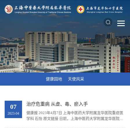
健康园地
天使风采
治疗危重病 从虚、毒、瘀入手
07
健康报 2023年4月7日 上海中医药大学附属龙华医院重症医
2023-04
学科 石怡 原文链接 日前，上海中医药大学附属龙华医院重
症医学科陈伟教授团队历时10余年完成的《基于炎症反应的