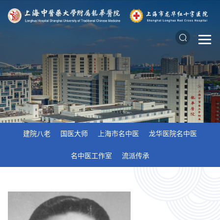
建院八老
国医大师
上海市名中医
龙华医院名中医
名中医工作室
流派传承