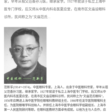
家，早年从祖父范香孙习医，继承家学。1927年就读于私立上海中
医专门学校，后又师从中医内科名医夏应堂，在南市区文庙设眼科
诊所，民间称之为“文庙范氏...
范新孚(1914～1974)，中医眼科专家。上海人，出身于中医眼科世家，早年从祖
父范香孙习医，继承家学。1927年就读于私立上海中医专门学校，后又师从中
医内科名医夏应堂，在南市区文庙设眼科诊所，民间称之为“文庙范氏眼科”。
1956年应聘进上海中医学院任眼喉科教研组主任，1960年任龙华医院眼喉科主
任，为医院眼喉学科创始人。并担任上海市中医学会眼科学组副组长、上海市
第一人民医院顾问等职。在眼科医教研方面卓有成就。以他为主与人合作，应