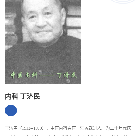
内科 丁济民
丁济民（1912--1979），中医内科名医。江苏武进人。为二十年代医