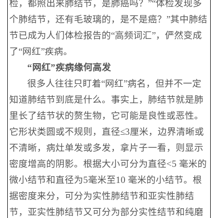
检，都照出来肺结节，是肺癌吗？”“体检发现多
个肺结节，还有毛玻璃的，是不是癌？”其中肺结
节已成为人们体检报告的“高频词汇”，俨然变成
了“网红”疾病。
“网红”疾病缘何高发
很多人往往只盯着“网红”病名，但并不一定
知道肺结节到底是什么。事实上，肺结节就是肺
里长了结节状的赘生物，它可能是良性或恶性。
它形状类圆或不规则，直径≤3厘米，边界清晰或
不清晰，病灶单发或多发，拿片子一看，则显示
密度增高的阴影。根据大小可分为直径<5 毫米的
微小结节和直径为5毫米至10 毫米的小结节。根
据密度来分，可分为实性肺结节和亚实性肺结
节，亚实性肺结节又可分为部分实性结节和纯磨