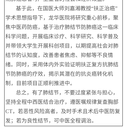
基于此，在国医大师刘嘉湘教授“扶正治癌”
学术思想指导下，龙华医院将研究重心前移，聚
焦中医药防癌，基于治疗肺结节防肺癌这一临床
科学问题，开展临床诊疗、科学研究、科学普及
并带领大学生开展科创项目，以期提高社会对肺
结节的认知度，改善患者焦虑、抑郁等不良情
绪。同时，采用体内外实验证明扶正复方抗肺结
节防肺癌的疗效，揭示其潜在的抗炎癌转化机
制，目前项目正顺利推进中。
总之，有了肺结节，不要过度紧张与担心，
坚持全程中西医结合治疗，遵医嘱规律复查胸部
CT，若恶性风险高者，及时手术且术后中医防复
发；若为良性结节，可中医全程调治。