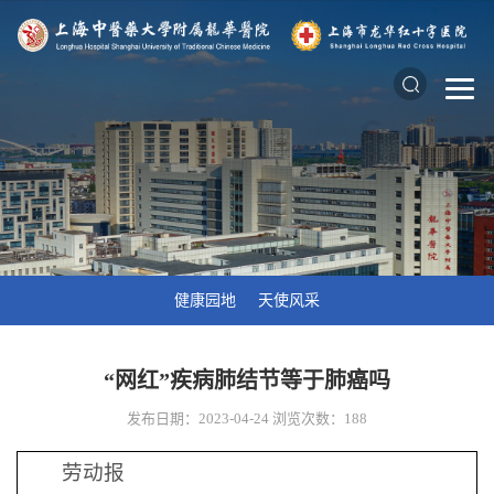
健康园地
天使风采
“网红”疾病肺结节等于肺癌吗
发布日期：2023-04-24
浏览次数：
188
劳动报