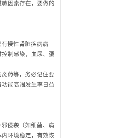
过敏因素存在，要做的
己有慢性肾脏疾病病
时控制感染，血尿、蛋
抗炎药等，务必记住要
肾功能衰竭发生率日益
外邪侵袭（如细菌、病
体内环境稳定，有效恢