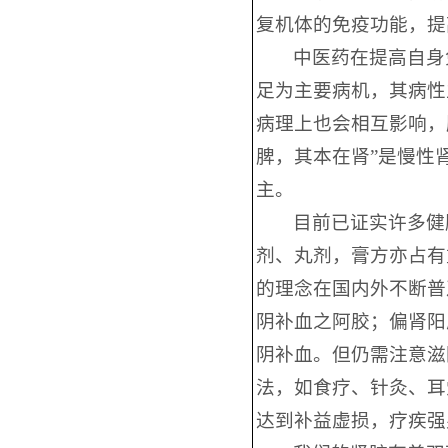
复机体的免疫功能，提
中医药在提高自身
足为主要病机，其病性
病理上也会相互影响，
脾，其本在肾”是慢性
主。
目前已证实许多健
剂、丸剂，膏方亦占有
的理念在国内外不断普
阴补血之阿胶；偏肾阳
阴补血。但仍需注意滋
法，如食疗、针灸、耳
达到补益虚损，疗疾强