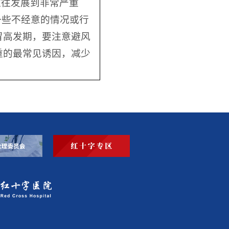
往往发展到非常严重
一些不经意的情况或行
冒高发期，要注意避风
重的最常见诱因，减少