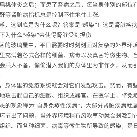
扁桃体炎之后；而患了肾病之后，每当身体别的部位
酐等肾脏病指标总是控制不住地往上涨。
惑，这到底是为什么呢？答案是“感染”！这是肾脏疾
下为什么“感染”会使得肾脏受到损伤
菌的玻璃屋中，平日需要时时刻刻面对复杂的外界环
里充满着各式各样的细菌、病毒以及真菌等微生物。
会乘人不备，偷偷潜入我们的身体里为非作歹，从而
。
，身体里的免疫系统就会对它们发起攻击。然而，有
地攻击起自己的细胞、组织或器官。在医学上，将免
态的现象称为“自身免疫性疾病”，大部分肾脏疾病就
环节出了问题，当外界环境稍有风吹草动就会刺激到
组织。而各种细菌、病毒等微生物所导致的感染，是
。