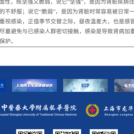
面性，既坚强又脆弱，说它“坚强”，是因为肾脏疾病
的不舒服；说它“脆弱”，是因为肾脏时常容易被日常
重视感染，正值季节交替之际，昼夜温差大，也是感
尽量避免与已感染人群密切接触，感染是导致肾病加
保护。