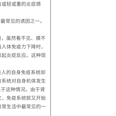
有或轻或重的炎症感
病最常见的诱因之一。
境，虽然看不见、摸不
当人体免疫力下降时，
引起炎症反应。这种现
些人的自身免疫系统却
疫系统对自身机体发生
属于这种情况。由于肾
它，免疫系统就又开始
日常生活中最常见的一