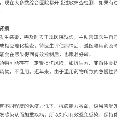
。现在大多数综合医院都开设过敏筛查检测，如果有
。
肾损
发生感染，需及时去正规医院就诊，主动告知医生自
成相应理化检查，待医生评估病情后，遵医嘱用药及
能会在感染得到有效控制后，也跟着好转。
药物可能存在一定肾损伤风险，如抗生素、非甾体类
药物，不乱用。近年来，由于滥用药物所致的急慢性
有不同程度的免疫力低下，抗病能力减弱，极易感受
发感染从而加重疾病，所以如何有效避免感染，保持