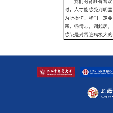
我们的肾脏有着双
时，人才能感受到明显
为所损伤。我们一定要
寒，畅情志，调起居，
感染是对肾脏病极大的