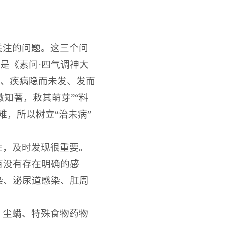
关注的问题。这三个问
是《素问·四气调神大
身、疾病隐而未发、发而
微知著，救其萌芽”“料
，所以树立“治未病”
性，及时发现很重要。
有没有存在明确的感
染、泌尿道感染、肛周
、尘螨、特殊食物药物