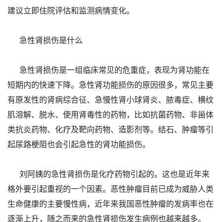
建议立即住院评估和监测病情变化。
急性肾损伤是什么
急性肾损伤是一组临床常见的危重症，表现为肾功能在
短期内的快速下降。急性肾功能损伤的原因很多，常见主要
有原发性的肾病综合征、急慢性肾小球肾炎、脓毒症、横纹
肌溶解、脱水、使用肾毒性的药物，比如抗菌药物、非甾体
类抗炎药物、化疗及靶向药物、造影剂等。结石、肿瘤等引
起尿路梗阻也会引起急性的肾功能损伤。
刘阿姨的急性肾损伤是化疗药物引起的。这也是近年来
格外要引起重视的一个因素。恶性肿瘤目前已成为威胁人类
生命健康的主要慢性病，近年来我国恶性肿瘤的发病率也在
逐渐上升，随之而来的急性肾损伤发生病例也越来越多。