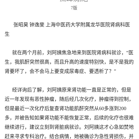
7版
张昭昊 钟逸斐 上海中医药大学附属龙华医院肾病科医
生
就在两个月前，刘阿姨焦急地来到医院肾病科就诊，“医
生，我肌酐突然很高，而且升高的速度特别快，是不是我的
肾要坏了，会不会马上要变成尿毒症、要透析了？”
经详询后了解，刘阿姨原来肾功能一直是正常的，但是
近一年发现有恶性肿瘤，随后经几次化疗，肿瘤得到控制，
但是最近一次化疗后复查肾功能肌酐突然从60多涨到200
多，并被告知如果肾功能不能恢复正常，后续的化疗也很难
继续进行，建议立刻到肾脏病就诊。刘阿姨这才心急如焚地
赶来寻求专科治疗。结合病情，她被确诊为急性肾损伤，并