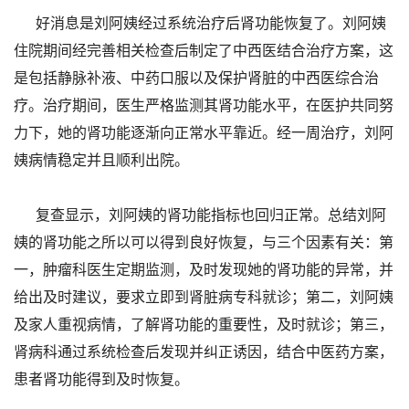
好消息是刘阿姨经过系统治疗后肾功能恢复了。刘阿姨
住院期间经完善相关检查后制定了中西医结合治疗方案，这
是包括静脉补液、中药口服以及保护肾脏的中西医综合治
疗。治疗期间，医生严格监测其肾功能水平，在医护共同努
力下，她的肾功能逐渐向正常水平靠近。经一周治疗，刘阿
姨病情稳定并且顺利出院。
复查显示，刘阿姨的肾功能指标也回归正常。总结刘阿
姨的肾功能之所以可以得到良好恢复，与三个因素有关：第
一，肿瘤科医生定期监测，及时发现她的肾功能的异常，并
给出及时建议，要求立即到肾脏病专科就诊；第二，刘阿姨
及家人重视病情，了解肾功能的重要性，及时就诊；第三，
肾病科通过系统检查后发现并纠正诱因，结合中医药方案，
患者肾功能得到及时恢复。