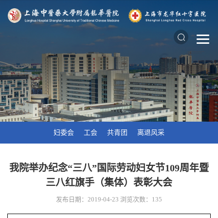
妇委会
工会
共青团
离退风采
我院举办纪念“三八”国际劳动妇女节109周年暨
三八红旗手（集体）表彰大会
发布日期：2019-04-23
浏览次数：
135