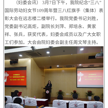
（妇委会讯） 3月7日下午，我院纪念“三八”
国际劳动妇女节109周年暨三八红旗手（集体）表
彰大会在远志楼二楼举行。我院党委书记刘胜，
党委副书记高炬，副院长刘萍、郑培永、黄家
祥、张兵，获奖代表，妇委会成员以及广大女职
工们参加。大会由院妇委会副主任周文琴主持。