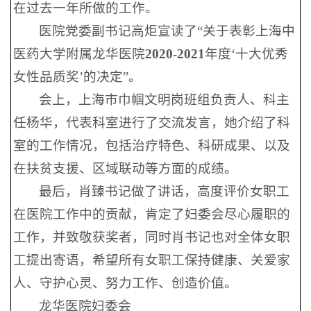
在过去一年所做的工作。
医院党委副书记高炬宣读了“关于表彰上海中
医药大学附属龙华医院
2020-2021
年度‘十大优秀
女性品质奖’的决定”。
会上，上海市巾帼文明岗班组负责人、科主
任杨华，代表科室进行了交流发言，她介绍了科
室的工作情况，包括治疗特色、科研成果、以及
在扶贫支援、区域联动等方面的成绩。
最后，肖臻书记做了讲话，高度评价女职工
在医院工作中的贡献，肯定了妇委会尽心履职的
工作，并致敬获奖者，同时肖书记也对全体女职
工提出寄语，希望所有女职工保持健康、关爱家
人、守护心灵、努力工作、创造价值。
龙华医院妇委会