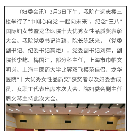
（妇委会讯）3月3日下午，我院在远志楼三
楼举行了“巾帼心向党 一起向未来”，纪念“三八”
国际妇女节暨龙华医院十大优秀女性品质奖表彰
大会。我院党委书记肖臻，院长陈跃来，（党委
副书记、纪委书记高炬），党委副书记刘萍，副
院长李屹、梅国江，部分科主任，上海市巾帼文
明岗、上海中医药大学比翼双飞模范佳侣、龙华
医院“十大优秀女性品质奖”获奖者以及妇委会成
员、女职工代表出席本次大会。院妇委会副主任
周文琴主持此次大会。