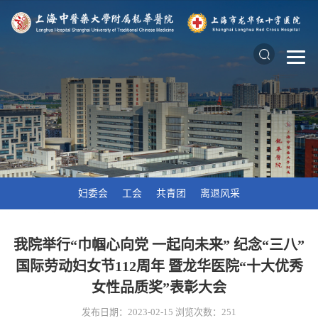
妇委会
工会
共青团
离退风采
我院举行“巾帼心向党 一起向未来” 纪念“三八”
国际劳动妇女节112周年 暨龙华医院“十大优秀
女性品质奖”表彰大会
发布日期：2023-02-15
浏览次数：
251