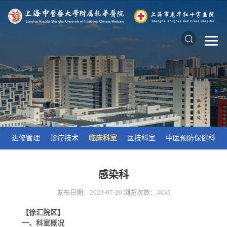
进修管理
诊疗技术
临床科室
医技科室
中医预防保健科
感染科
发布日期：2023-07-20
浏览次数：
3635
【徐汇院区】
一、科室概况