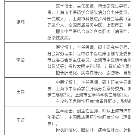
医学博士，主任医师，博士研究生导师，
事、上海市中医药学会感染病分会主任委员、
一完成人）、上海市科技进步科普三等奖（第一
张玮
先进个人、全国首届最美中医、上海市五一劳
擅长中西医结合诊治各类肝炎（病毒性、
感染性疾病。
医学博士，主任医师，硕士研究生导师，
分会常务理事；世中联中医临床思维专业委员
李莹
专业委员会副主任委员；上海市中医药学会感
普及奖等；授权发明专利1项、计算机软件著作
擅长肝硬化、病毒性肝炎、脂肪肝、自身
中医学博士，主任医师，硕士研究生导师。
员、上海市中医药学会肝病分会常务委员。国家
王磊
步二等奖3次，上海市医学科学奖三等奖1次。
主攻各类急慢性肝病(病毒性肝炎，脂肪肝
医学硕士，副主任医师，师从上海市浦东
年委员）、中国民族医药学会肝病分会（理事
王妍
员）。
擅长肝硬化、脂肪肝、病毒性肝炎、药物