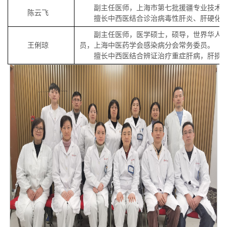
副主任医师，上海市第七批援疆专业技术
陈云飞
擅长中西医结合诊治病毒性肝炎、肝硬化
副主任医师，医学硕士，硕导，世界华人
王俐琼
员，上海中医药学会感染病分会常务委员。
擅长中西医结合辨证治疗重症肝病，肝损