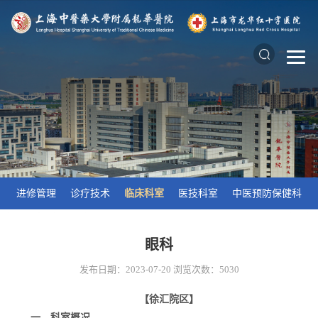
进修管理
诊疗技术
临床科室
医技科室
中医预防保健科
眼科
发布日期：2023-07-20
浏览次数：
5030
【徐汇院区】
一、科室概况