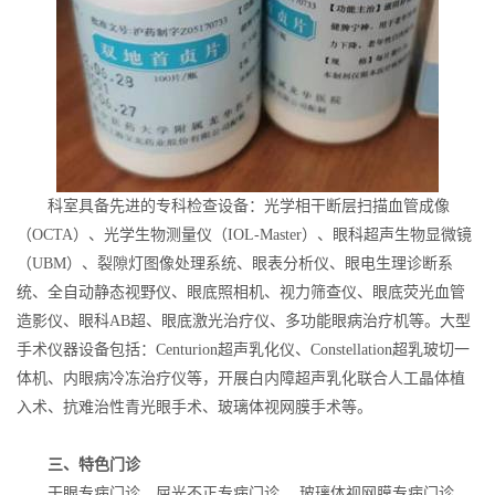
科室具备先进的专科检查设备：光学相干断层扫描血管成像
（OCTA）、光学生物测量仪（IOL-Master）、眼科超声生物显微镜
（UBM）、裂隙灯图像处理系统、眼表分析仪、眼电生理诊断系
统、全自动静态视野仪、眼底照相机、视力筛查仪、眼底荧光血管
造影仪、眼科AB超、眼底激光治疗仪、多功能眼病治疗机等。大型
手术仪器设备包括：Centurion超声乳化仪、Constellation超乳玻切一
体机、内眼病冷冻治疗仪等，开展白内障超声乳化联合人工晶体植
入术、抗难治性青光眼手术、玻璃体视网膜手术等。
三、特色门诊
干眼专病门诊、屈光不正专病门诊 、玻璃体视网膜专病门诊、