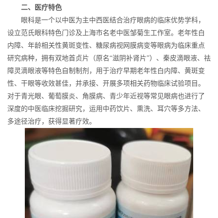
二、医疗特色
眼科是一个以中医为主中西医结合治疗眼病的临床优势学科，
设立范氏眼科特色门诊及上海市名老中医邹菊生工作室。老年性白
内障、年龄相关性黄斑变性、糖尿病视网膜病变等眼病为临床重点
研究病种，拥有双地首贞片（原名“滋阴补肾片”）、秦皮滴眼液、祛
障灵滴眼液等特色自制制剂，用于治疗早期老年性白内障、黄斑变
性、干眼等收效甚佳，并承接、开展多项相关药物临床试验项目。
对于青光眼、葡萄膜炎、角膜病、青少年近视等常见眼病也进行了
深度的中医临床挖掘研究，运用中药饮片、熏洗、耳穴等多方法、
多途径治疗，获得显著疗效。