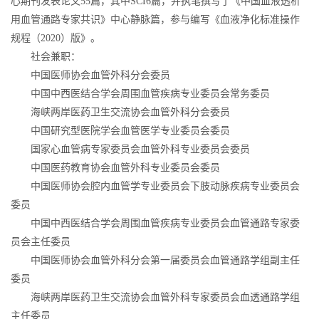
心期刊发表论文55篇，其中SCI6篇，并执笔撰写了《中国血液透析
用血管通路专家共识》中心静脉篇，参与编写《血液净化标准操作
规程（2020）版》。
社会兼职：
中国医师协会血管外科分会委员
中国中西医结合学会周围血管疾病专业委员会常务委员
海峡两岸医药卫生交流协会血管外科分会委员
中国研究型医院学会血管医学专业委员会委员
国家心血管病专家委员会血管外科专业委员会委员
中国医药教育协会血管外科专业委员会委员
中国医师协会腔内血管学专业委员会下肢动脉疾病专业委员会
委员
中国中西医结合学会周围血管疾病专业委员会血管通路专家委
员会主任委员
中国医师协会血管外科分会第一届委员会血管通路学组副主任
委员
海峡两岸医药卫生交流协会血管外科专家委员会血透通路学组
主任委员