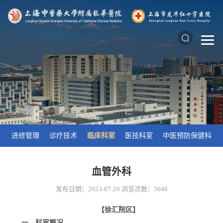
进修管理
诊疗技术
临床科室
医技科室
中医预防保健科
血管外科
发布日期：2023-07-20
浏览次数：
3646
【徐汇院区】
一、科室概况