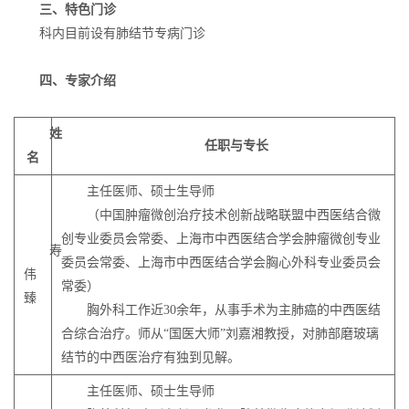
三、特色门诊
科内目前设有肺结节专病门诊
四、专家介绍
姓
任职与专长
名
主任医师、硕士生导师
（中国肿瘤微创治疗技术创新战略联盟中西医结合微
创专业委员会常委、上海市中西医结合学会肿瘤微创专业
寿
委员会常委、上海市中西医结合学会胸心外科专业委员会
伟
常委）
臻
胸外科工作近30余年，从事手术为主肺癌的中西医结
合综合治疗。师从“国医大师”刘嘉湘教授，对肺部磨玻璃
结节的中西医治疗有独到见解。
主任医师、硕士生导师