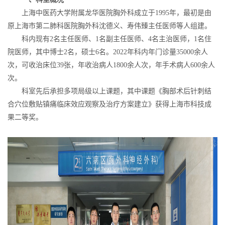
上海中医药大学附属龙华医院胸外科成立于1995年，最初是由
原上海市第二肺科医院胸外科沈德义、寿伟臻主任医师等人组建。
科内现有2名主任医师、1名副主任医师、4名主治医师，1名住
院医师，其中博士2名，硕士6名。2022年科内年门诊量35000余人
次，可收治床位39张，年收治病人1800余人次，年手术病人600余人
次。
科室先后承担多项局级以上
课题，其中课题《胸部术后针刺结
合穴位敷贴镇痛临床效应观察及治疗方案建立》获得上海市科技成
果二等奖。