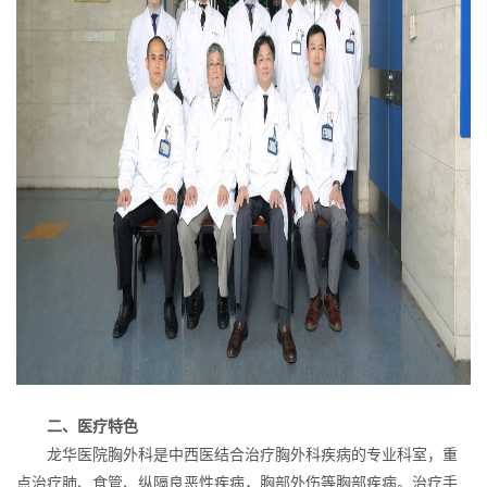
二、医疗特色
龙华医院胸外科是中西医结合治疗胸外科疾病的专业科室，重
点治疗肺、食管、纵隔良恶性疾病，胸部外伤等胸部疾病。治疗手