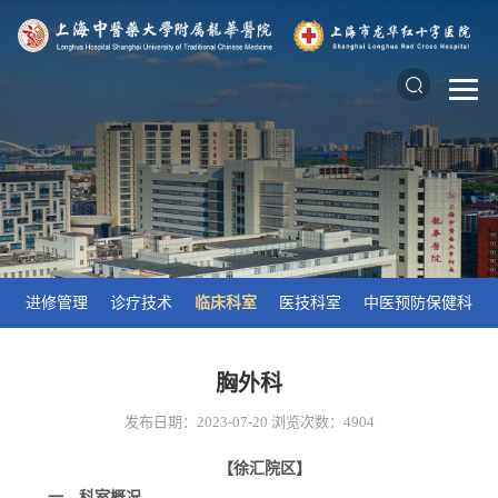
进修管理
诊疗技术
临床科室
医技科室
中医预防保健科
胸外科
发布日期：2023-07-20
浏览次数：
4904
【徐汇院区】
一、科室概况