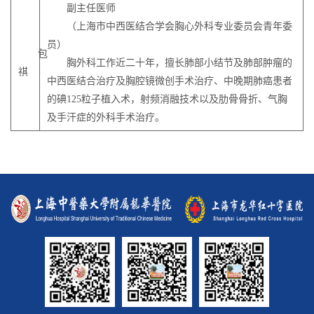
副主任医师
（上海市中西医结合学会胸心外科专业委员会青年委
员）
包
胸外科工作近二十年，擅长肺部小结节及肺部肿瘤的
祺
中西医结合治疗及胸腔镜微创手术治疗、中晚期肺癌患者
的碘125粒子植入术，射频消融技术以及肋骨骨折、气胸
及手汗症的外科手术治疗。