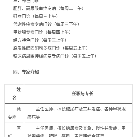
三、特色门诊
肥胖、高尿酸血症专病（每周二上午）
鼾症门诊（每周三上午）
代谢性疾病专病门诊（每周三下午）
甲状腺专病门诊（每周四上午）
经方特色门诊（每周三上午）
原发性醛固酮增多症门诊（每周五上午）
糖尿病周围神经病变专病门诊（每周五上午）
四、专家介绍
姓
任职与专长
名
徐
主任医师，擅长糖尿病及其并发症、各种甲状腺
蓉娟
疾病等
唐
主任医师，擅长糖尿病及其急、慢性并发症、甲
红
状腺疾病、肥胖、痛风、更年期综合征等