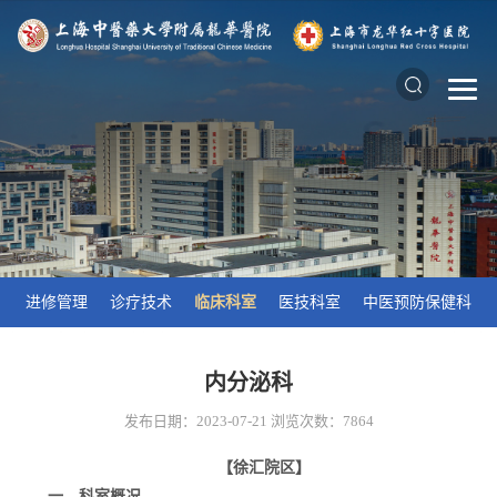
进修管理
诊疗技术
临床科室
医技科室
中医预防保健科
内分泌科
发布日期：2023-07-21
浏览次数：
7864
【徐汇院区】
一、科室概况