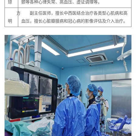
琼
颤等各种心律失常、高血压、虚证调理等。
方
副主任医师，擅长中西医结合治疗各类型心肌病和高
明
血压，擅长心脏瓣膜病和冠心病的影像评估及介入治疗。