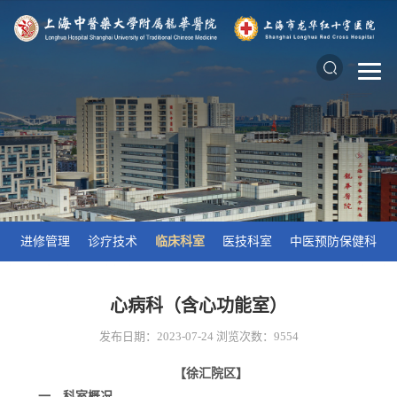
进修管理
诊疗技术
临床科室
医技科室
中医预防保健科
心病科（含心功能室）
发布日期：2023-07-24
浏览次数：
9554
【徐汇院区】
一、科室概况