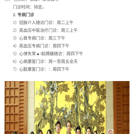
门诊时间：待定。
2.
专病门诊
1）冠脉介入随访门诊：周二上午
2）高血压中医治疗门诊：周三上午
3）心衰专病门诊：周三下午
4）高血压专病门诊：周四下午
5）心律失常▲/起搏器随访：周四下午
6）心病康复门诊：周一至周五全天
7）心脏康复门诊：：周四下午