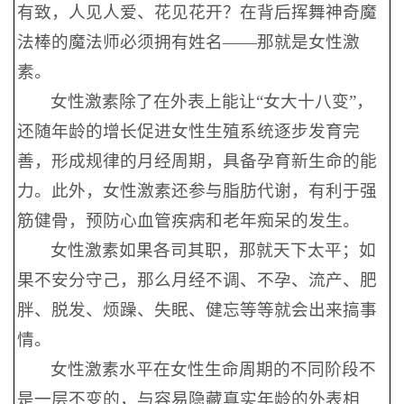
有致，人见人爱、花见花开？在背后挥舞神奇魔
法棒的魔法师必须拥有姓名——那就是女性激
素。
女性激素除了在外表上能让“女大十八变”，
还随年龄的增长促进女性生殖系统逐步发育完
善，形成规律的月经周期，具备孕育新生命的能
力。此外，女性激素还参与脂肪代谢，有利于强
筋健骨，预防心血管疾病和老年痴呆的发生。
女性激素如果各司其职，那就天下太平；如
果不安分守己，那么月经不调、不孕、流产、肥
胖、脱发、烦躁、失眠、健忘等等就会出来搞事
情。
女性激素水平在女性生命周期的不同阶段不
是一层不变的，与容易隐藏真实年龄的外表相