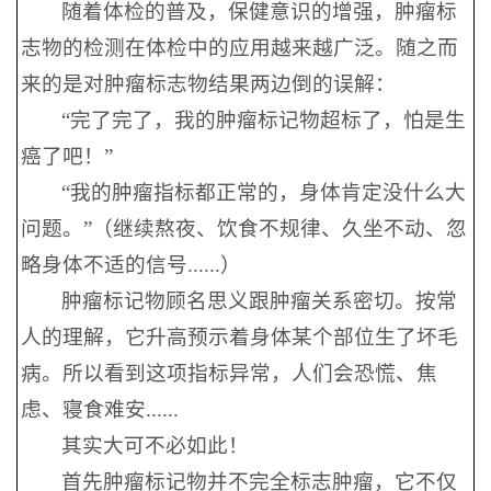
随着体检的普及，保健意识的增强，肿瘤标
志物的检测在体检中的应用越来越广泛。随之而
来的是对肿瘤标志物结果两边倒的误解：
“完了完了，我的肿瘤标记物超标了，怕是生
癌了吧！”
“我的肿瘤指标都正常的，身体肯定没什么大
问题。”（继续熬夜、饮食不规律、久坐不动、忽
略身体不适的信号......）
肿瘤标记物顾名思义跟肿瘤关系密切。按常
人的理解，它升高预示着身体某个部位生了坏毛
病。所以看到这项指标异常，人们会恐慌、焦
虑、寝食难安......
其实大可不必如此！
首先肿瘤标记物并不完全标志肿瘤，它不仅