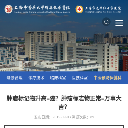
进修管理
诊疗技术
临床科室
医技科室
中医预防保健科
肿瘤标记物升高=癌？肿瘤标志物正常=万事大
吉？
发布日期：2019-09-03
浏览次数：
89