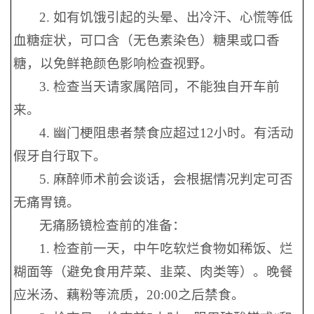
2. 如有饥饿引起的头晕、出冷汗、心慌等低
血糖症状，可口含（无色素染色）糖果或口香
糖，以免鲜艳颜色影响检查视野。
3. 检查当天请家属陪同，不能独自开车前
来。
4. 幽门梗阻患者禁食应超过12小时。有活动
假牙自行取下。
5. 麻醉师术前会谈话，会根据情况判定可否
无痛胃镜。
无痛肠镜检查前的准备：
1. 检查前一天，中午吃软烂食物如稀饭、烂
糊面等（避免食用芹菜、韭菜、肉类等）。晚餐
应米汤、藕粉等流质，20:00之后禁食。