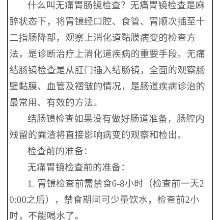
什么叫无痛胃肠镜检查？无痛胃镜检查是麻
醉状态下，将胃镜经口腔、食管、胃顺次插至十
二指肠降部，观察上消化道黏膜病变的检查方
法，是诊断治疗上消化道疾病的重要手段。无痛
结肠镜检查是从肛门插入结肠镜，全面的观察肠
壁黏膜、血管及褶皱的情况，是肠道疾病诊治的
最常用、有效的方法。
结肠镜检查如果没有做好肠道准备，肠腔内
残留的粪渣将直接影响病变的观察和检出。
检查前的准备：
无痛胃镜检查前的准备：
1. 胃镜检查前需禁食6-8小时（检查前一天2
0:00之后），禁食期间可少量饮水，检查前2小
时，不能喝水了。