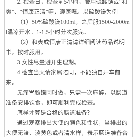
2. 检查日，检查前5小时，服用硫酸镁或“和
爽”、“恒康正清”等，遵医嘱。以硫酸镁为例
（1）50%硫酸镁100ml，之后服1500-2000m
l温凉开水。1-1.5小时分次服完。
（2）和爽或恒康正清请详细阅读药品说明
书，按时服用。
3.女性尽量避开生理期。
4.检查当天请家属陪同，不能独自开车前
来。
无痛胃肠镜同时做，只需一次麻醉，以肠道
准备安排饮食，即可顺利完成检查。
怎样才算是合格的肠道准备？
通过观察排出大便的颜色和性状，当排出的
大便无渣、淡黄色或者清水样，表示肠道准备合