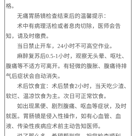
格。
无痛胃肠镜检查结束后的温馨提示：
术中有病理活检或者息肉切除，医师会告
知，请及时缴费。
当日禁止开车，24小时不可高空作业。
麻醉复苏后0.5-1小时，观察无头晕、呕吐、
腹痛等不适方可离开。有轻微的腹胀、腹痛待排
气后症状会自动消失。
术后饮食宜：术后禁食2小时，当天吃少渣、
软烂、温凉饮食为主。次日可正常饮食。
如出现黑便、剧烈腹痛、呕血等症状，及时
就医。胃肠镜是侵入性操作，如有心血管、血
液、传染性疾病应术前主动告知医师。