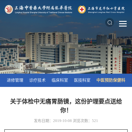
进修管理
诊疗技术
临床科室
医技科室
中医预防保健科
关于体检中无痛胃肠镜，这份护理要点送给
你！
发布日期：2019-10-08
浏览次数：
521