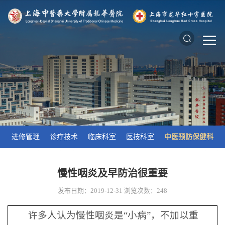
进修管理
诊疗技术
临床科室
医技科室
中医预防保健科
慢性咽炎及早防治很重要
发布日期：2019-12-31
浏览次数：
248
许多人认为慢性咽炎是“小病”，不加以重