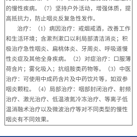
的慢性疾病。（7）坚持户外活动，增强体质，提
高抵抗力，防止咽炎反复急性发作。
治疗：（1）病因治疗：戒烟戒酒，改善工作
和生活环境；含漱剂漱口以利局部清洁消炎；积
极治疗急性咽炎、扁桃体炎、牙周炎、呼吸道慢
性炎症及其他全身疾病。（2）对症治疗：口服薄
荷含片；雾化吸入；抗组胺类药物等。（3）中医
治疗：可使用中成药含片及中药饮片等，如双参
咽炎颗粒。（4）局部治疗：咽部封闭治疗、射频
治疗、激光治疗、低温液氮冷冻治疗、等离子低
温消融术治疗以及微波治疗等对不同类型的慢性
咽炎有不同效果。