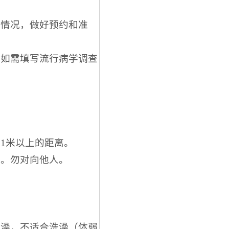
诊情况，做好预约和准
。如需填写流行病学调查
1米以上的距离。
鼻。勿对向他人。
洗澡，不适合洗澡（体弱