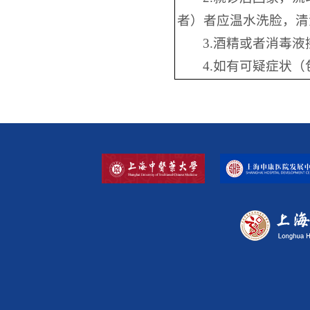
者）者应温水洗脸，清
3.酒精或者消毒
4.如有可疑症状