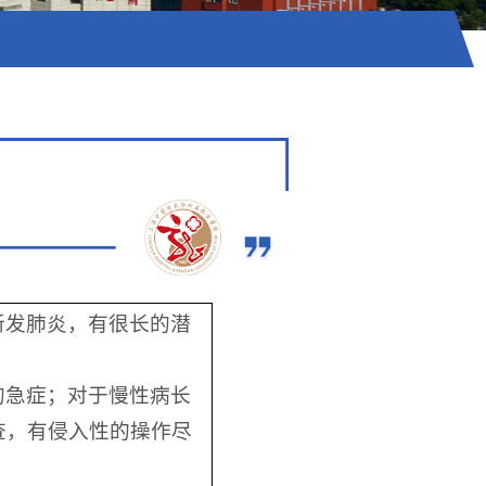
新发肺炎，有很长的潜
的急症；对于慢性病长
查，有侵入性的操作尽