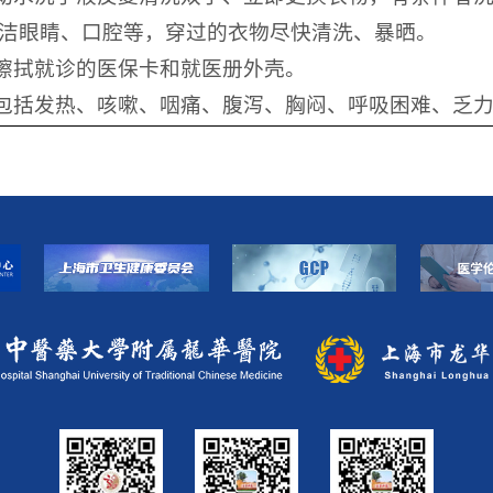
洁眼睛、口腔等，穿过的衣物尽快清洗、暴晒。
液擦拭就诊的医保卡和就医册外壳。
（包括发热、咳嗽、咽痛、腹泻、胸闷、呼吸困难、乏