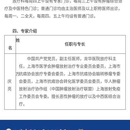
放疗科每周四上午设有专家门诊，每周三上午设有肿瘤综合治
疗及中医特色门诊；普通门诊均由主治医师及以上职称医师出诊，
每周一、二全天，每周四、五上午均设有普通门诊。
四、专家介绍
姓
任职与专长
名
中国共产党党员，副主任医师，龙华医院放疗科主
任，上海市医学会肿瘤放射治疗专业委员会委员，上海市
方
抗癌协会放疗专委会委员，上海市抗癌协会脑转移瘤专委
庆
会委员，上海市抗癌协会转化医学委员会委员，华人肿瘤
亮
放射治疗协作组（中国肿瘤放射治疗联盟）上海放射免疫
工作委员会专委。擅长恶性肿瘤的放疗以及中西医结合治
疗。