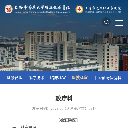
进修管理
诊疗技术
临床科室
医技科室
中医预防保健科
放疗科
发布日期：2023-07-19
浏览次数：
1547
【徐汇院区】
一、科室概况