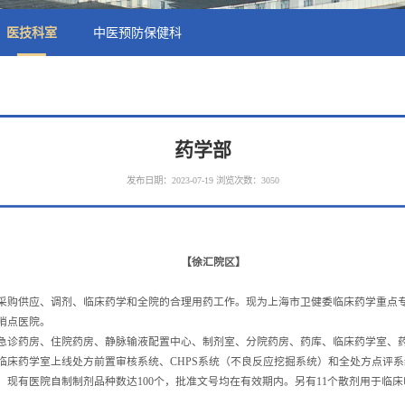
医技科室
中医预防保健科
药学部
发布日期：2023-07-19
浏览次数：
3050
【徐汇院区】
采购供应、调剂、临床药学和全院的合理用药工作。现为上海市卫健委临床药学重点
哨点医院。
急诊药房、住院药房、静脉输液配置中心、制剂室、分院药房、药库、临床药学室、
临床药学室上线处方前置审核系统、CHPS系统（不良反应挖掘系统）和全处方点评
，现有医院自制制剂品种数达100个，批准文号均在有效期内。另有11个散剂用于临