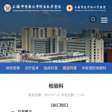
进修管理
诊疗技术
临床科室
医技科室
中医预防保健科
检验科
发布日期：2023-07-20
浏览次数：
2330
【徐汇院区】
一、科室概况