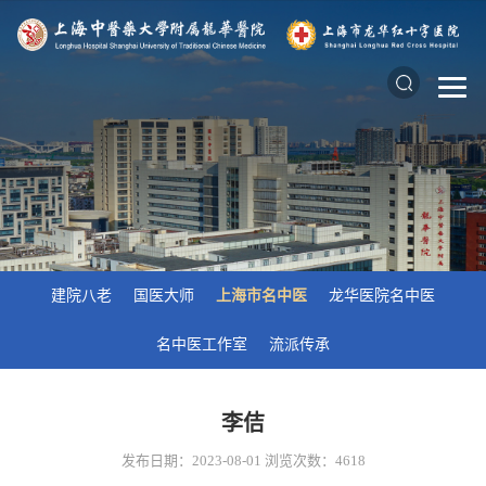
建院八老
国医大师
上海市名中医
龙华医院名中医
名中医工作室
流派传承
李佶
发布日期：2023-08-01
浏览次数：
4618