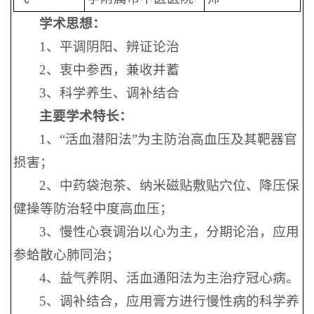
学术思想：
1、平调阴阳、辨证论治
2、衷中参西，兼收并蓄
3、科学养生、调补结合
主要学术特长：
1、“活血潜阳法”为主防治高血压及其靶器官
损害；
2、中药袋泡茶、纳米磁贴敷贴穴位、降压保
健操等防治轻中度高血压；
3、慢性心衰调治以心为主，分期论治，应用
参蛤散心肺同治；
4、益气养阴、活血通阳法为主治疗冠心病。
5、调补结合，应用膏方进行慢性病的科学养