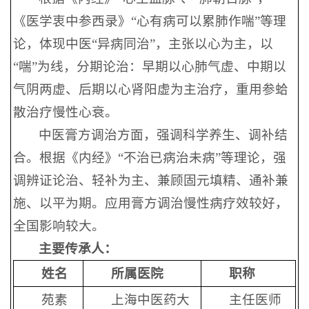
《医学衷中参西录》“心有病可以累肺作喘”等理
论，体现中医“异病同治”，主张以心为主，以
“喘”为线，分期论治：早期以心肺气虚、中期以
气阴两虚、后期以心肾阳虚为主治疗，重用参蛤
散治疗慢性心衰。
中医膏方调治方面，强调科学养生、调补结
合。根据《内经》“不治已病治未病”等理论，强
调辨证论治、轻补为主、兼顾固元填精、通补兼
施、以平为期。应用膏方调治慢性病疗效较好，
全国影响较大。
主要传承人：
姓名
所属医院
职称
苑素
上海中医药大
主任医师