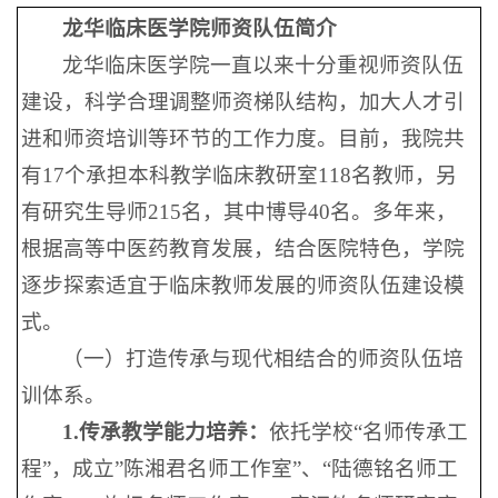
龙华临床医学院师资队伍简介
龙华临床医学院一直以来十分重视师资队伍
建设，科学合理调整师资梯队结构，加大人才引
进和师资培训等环节的工作力度。目前，我院共
有17个承担本科教学临床教研室118名教师，另
有研究生导师215名，其中博导40名。多年来，
根据高等中医药教育发展，结合医院特色，学院
逐步探索适宜于临床教师发展的师资队伍建设模
式。
（一）打造传承与现代相结合的师资队伍培
训体系。
1.传承
教学能力
培养：
依托学校“名师传承工
程”，成立”陈湘君名师工作室”、“陆德铭名师工