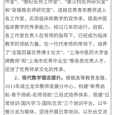
作室”、“施杞名师工作室”、“唐汉钧名师研究室”
和“吴银根名师研究室”，选拨优秀青年教师进入
各工作室，实现临床和教学的双传承，提高中医
临床教学的传承能力。经过几年的运行，目前，
各工作室负责人在导师的指导下，已经成为临床
教学的领航力量。在一代代老师的带领下，培养
了“全国百篇优秀博士论文”、“上海中医药大学金
牌教师”和“上海市优秀毕业生”等各类优秀人才，
促进了优秀师承文化的传承。
2
．现代
教学理念提升。
根据高等教育发展，
2013年成立龙华教师发展分中心，构建“新秀启
航-骨干扬帆-名师领航”三段式培养体系，搭建“日
常培训-国内学习-国际交流”三个培训平台。以午
餐沙龙为载体，坚持开展日常培训。以外出交流