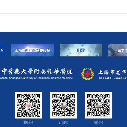
视频号
订阅号
服务号