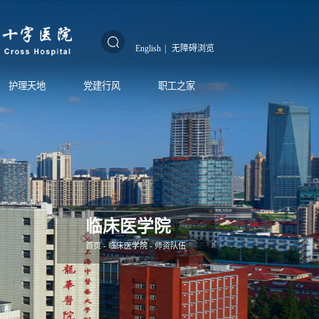
English
|
无障碍浏览
护理天地
党建行风
职工之家
临床医学院
首页
-
临床医学院
-
师资队伍