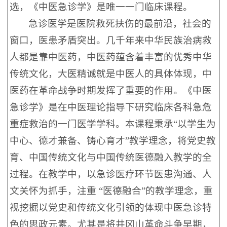
选，《中医急诊学》是唯一一门临床课程。
急诊医学是医院救死扶伤的最前沿，社会的
窗口，医患矛盾突出。几千年来中华民族治病救
人都是靠中医药，中医药蕴含着丰富的优秀中华
传统文化，大医精诚就是中医人的具体体现，中
医药在革命战争时期发挥了重要的作用。《中医
急诊学》是在中医理论指导下研究临床各科急危
重症救治的一门医学学科。本课程秉承“以学生为
中心、德才兼备、铸心育才”教学理念，将党史教
育、中国传统文化与中国传统医德融入教学的全
过程。在教学中，以急诊医疗环节医患沟通、人
文关怀为抓手，注重 “医德融合”的教学理念，重
视挖掘以党史和传统文化引领的体现中医急诊特
色的思政元素。尤其是将井冈山革命斗争早期，