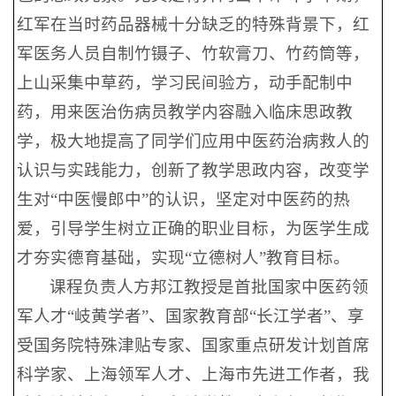
红军在当时药品器械十分缺乏的特殊背景下，红
军医务人员自制竹镊子、竹软膏刀、竹药筒等，
上山采集中草药，学习民间验方，动手配制中
药，用来医治伤病员教学内容融入临床思政教
学，极大地提高了同学们应用中医药治病救人的
认识与实践能力，创新了教学思政内容，改变学
生对“中医慢郎中”的认识，坚定对中医药的热
爱，引导学生树立正确的职业目标，为医学生成
才夯实德育基础，实现“立德树人”教育目标。
课程负责人方邦江教授是首批国家中医药领
军人才“岐黄学者”、国家教育部“长江学者”、享
受国务院特殊津贴专家、国家重点研发计划首席
科学家、上海领军人才、上海市先进工作者，我