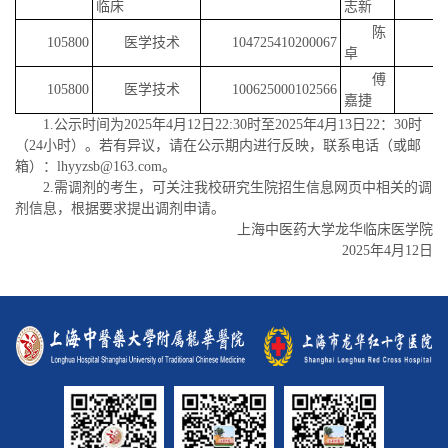
临床
志新
陈
105800
医学技术
104725410200067
卓
傅
105800
医学技术
100625000102566
嘉捷
1.公示时间为2025年4月12日22:30时至2025年4月13日22：30时
（24小时）。若有异议，请在公示期内进行反映，联系电话（或邮
箱）：lhyyzsb@163.com。
2.需调剂的考生，可关注我校研究生院招生信息网页中相关的调
剂信息，根据要求提出调剂申请。
上海中医药大学龙华临床医学院
2025年4月12日