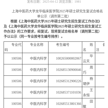
发布日期：2025-04-12
浏览次数：
1981
上海中医药大学龙华临床医学院2025年硕士研究生复试合格名
单公示（调剂第二批）
根据《上海中医药大学2025年硕士研究生招生复试工作办法》
及《上海中医药大学龙华临床医学院2025年硕士研究生招生复试工
作办法》的工作要求，经复试，现将复试合格名单（调剂第二批）
予以公示（同一专业按考生编号排序）。
专业代
专业名称
考生编号
姓
备
码
名
注
毕
100506
中医内科学
100265000002067
云天
周
100506
中医内科学
102685130900046
巧
杨
100506
中医内科学
102685312900226
珺伊
王
100506
中医内科学
102685371101036
永恒
田
100506
中医内科学
102685513801366
敏