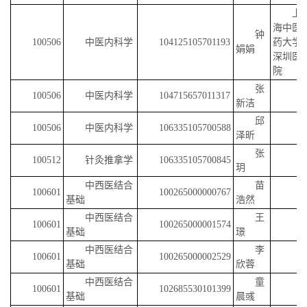
上
海中医
钟
100506
中医内科学
104125105701193
药大学
娟娟
深圳医
院
张
100506
中医内科学
104715657011317
新洁
邱
100506
中医内科学
106335105700588
泽昕
张
100512
针灸推拿学
106335105700845
玥
中西医结合
苗
100601
100265000000767
基础
浩然
中西医结合
王
100601
100265000001574
基础
璟
中西医结合
李
100601
100265000002529
基础
欣蓉
中西医结合
童
100601
102685530101399
基础
晨彧