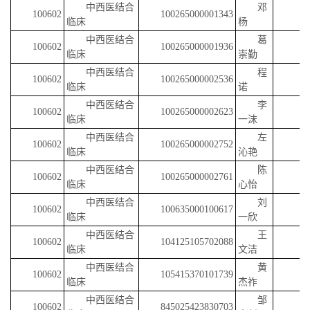
中西医结合
邓
100602
100265000001343
临床
杨
中西医结合
葛
100602
100265000001936
临床
崇勤
中西医结合
程
100602
100265000002536
临床
诺
中西医结合
李
100602
100265000002623
临床
一沫
中西医结合
左
100602
100265000002752
临床
沁艳
中西医结合
陈
100602
100265000002761
临床
心怡
中西医结合
刘
100602
100635000100617
临床
一欣
中西医结合
王
100602
104125105702088
临床
文洁
中西医结合
黄
100602
105415370101739
临床
杰祚
中西医结合
邹
100602
845025423830703