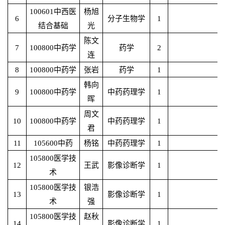
100601中西医
杨旭
6
分子生物学
1
结合基础
光
陈文
7
100800中药学
药学
2
连
8
100800中药学
张岩
药学
1
韩向
9
100800中药学
中药药理学
1
晖
周文
10
100800中药学
中药药理学
1
君
11
105600中药
杨铭
中药药理学
1
105800医学技
12
王武
影像诊断学
1
术
105800医学技
银浩
13
影像诊断学
1
术
强
105800医学技
赵秋
14
影像诊断学
1