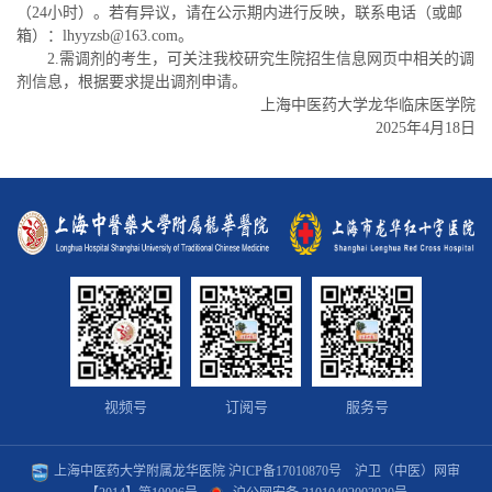
（24小时）。若有异议，请在公示期内进行反映，联系电话（或邮
箱）：lhyyzsb@163.com。
2.需调剂的考生，可关注我校研究生院招生信息网页中相关的调
剂信息，根据要求提出调剂申请。
上海中医药大学龙华临床医学院
2025年4月18日
视频号
订阅号
服务号
上海中医药大学附属龙华医院
沪ICP备17010870号
沪卫（中医）网审