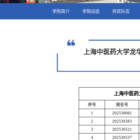
学院简介
学院动态
师资队伍
上海中医药大学龙华
上海中医药
序号
报名号
1
202530081
2
202530283
3
202530521
4
202530537