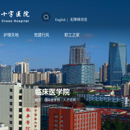
English
|
无障碍浏览
护理天地
党建行风
职工之家
临床医学院
首页
-
临床医学院
-
人才培养