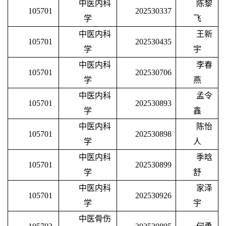
中医内科
陈黎
105701
202530337
学
飞
中医内科
王新
105701
202530435
学
宇
中医内科
李春
105701
202530706
学
燕
中医内科
孟令
105701
202530893
学
鑫
中医内科
陈怡
105701
202530898
学
人
中医内科
季晗
105701
202530899
学
舒
中医内科
家泽
105701
202530926
学
宇
中医骨伤