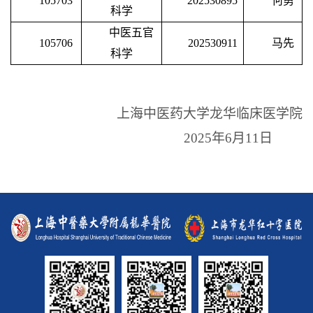
105703
202530895
何勇
科学
中医五官
105706
202530911
马先
科学
上海中医药大学龙华临床医学院
2025
年
6
月
11
日