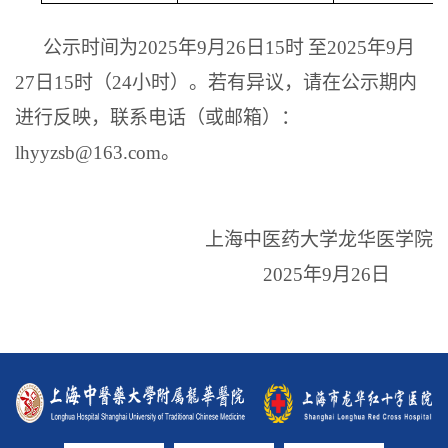
公示时间为
2025
年
9
月
26
日
15
时
至
2025
年
9
月
27
日
15
时（
24
小时）。若有异议，请在公示期内
进行反映，联系电话（或邮箱）：
lhyyzsb@163.com
。
上海中医药大学龙华医学院
2025
年
9
月
26
日