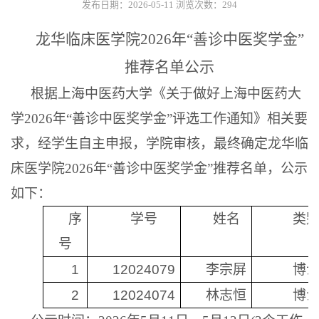
发布日期：2026-05-11
浏览次数：
294
龙华临床医学院
2026
年“善诊中医奖学金”
推荐名单公示
根据上海中医药大学《关于做好上海中医药大
学
2026
年“善诊中医奖学金”评选工作通知》相关要
求，经学生自主申报，学院审核，最终确定龙华临
床医学院
2026
年“善诊中医奖学金”推荐名单，公示
如下：
序
学号
姓名
类
号
1
12024079
李宗屏
博
2
12024074
林志恒
博