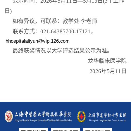
公示时间：
2026
年
5
月
11
日—
5
月
13
日
(3
个工作
日
)
如有异议，可联系：教学处
李老师
联系方式：
021-64385700-17121
，
lhhospitalaliyun@vip.126.com
最终获奖情况以大学评选结果公示为准。
龙华临床医学院
2026
年
5
月
11
日