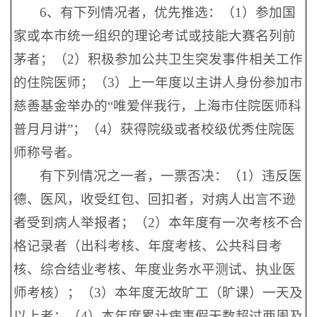
6、有下列情况者，优先推选：（1）参加国
家或本市统一组织的理论考试或技能大赛名列前
茅者；（2）积极参加公共卫生突发事件相关工作
的住院医师；（3）上一年度以主讲人身份参加市
慈善基金举办的“唯爱伴我行，上海市住院医师科
普月月讲”；（4）获得院级或者校级优秀住院医
师称号者。
有下列情况之一者，一票否决：（1）违反医
德、医风，收受红包、回扣者，对病人出言不逊
者受到病人举报者；（2）本年度有一次考核不合
格记录者（出科考核、年度考核、公共科目考
核、综合结业考核、年度业务水平测试、执业医
师考核）；（3）本年度无故旷工（旷课）一天及
以上者；（4）本年度累计病事假天数超过两周及