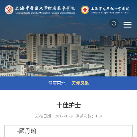
健康园地
天使风采
十佳护士
发布日期：2017-01-20
浏览次数：
159
-顾丹瑜