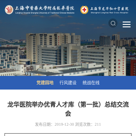
党建园地
行风建设
统战在线
龙华医院举办优青人才库（第一批）总结交流
会
发布日期：2019-12-30
浏览次数：
211