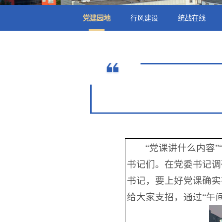
党建园地
行风建设
统战在线
“党课讲什么内容
书记们。在党委书记调
书记，要上好党课确实
给大家支招，通过“午