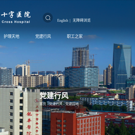
English
|
无障碍浏览
护理天地
党建行风
职工之家
党建行风
首页
-
党建行风
-
党建园地