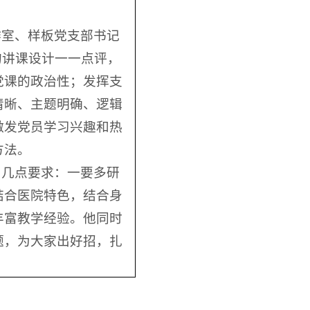
作室、样板党支部书记
的讲课设计一一点评，
党课的政治性；发挥支
清晰、主题明确、逻辑
激发党员学习兴趣和热
方法。
了几点要求：一要多研
结合医院特色，结合身
丰富教学经验。他同时
题，为大家出好招，扎