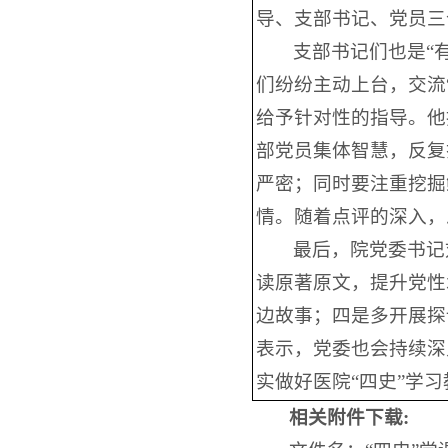
导、支部书记、党员三
支部书记们也是“
们纷纷主动上台，交流
给予针对性的指导。他
部党员集体智慧，反复
严密；同时要注重挖掘
情。随着点评的深入，
最后，院党委书记
读原著原文，提升党性
边故事；四是多开展探
表示，党委也会持续深
实做好医院“四史”学
相关附件下载: