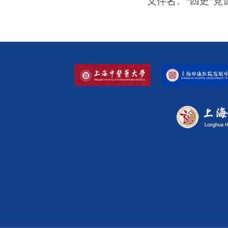
文件名：“四史”党