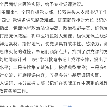
个层面结合医院实际，给予专业党课建议。
有备而来”，全国样板党支部、校双带头人支部书记工
“四史”党课备课思路及难点。陈荣武教授对六位书记
指出，党课课程政治站位要高，政治视野要宽，确保
打磨党课教案，将中医特色融入党课，确保党课主线
鲜活素材，接好地气，使党课具有故事性、感染力，
思维火花的碰撞，书记们频频点头，找到了讲党课的
刘胜同志针对“四史”学习教育书记上党课安排，提出
水平；二是多搜集文献资料，挖掘典型案例；三是多
讨交流，打磨授课内容；五是多参与基层调研实践，
入调研，充分掌握支部书记们在实际工作中遇到的难
习教育各项工作。