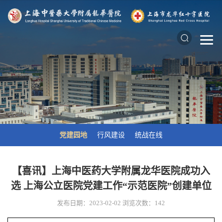
党建园地
行风建设
统战在线
【喜讯】上海中医药大学附属龙华医院成功入
选 上海公立医院党建工作“示范医院”创建单位
发布日期：2023-02-02
浏览次数：
142