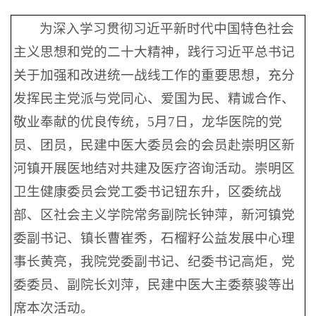
为深入学习贯彻习近平新时代中国特色社会
主义思想和党的二十大精神，践行习近平总书记
关于加强和改进统一战线工作的重要思想，充分
发挥民主党派与党同心、爱国为民、精诚合作、
敬业奉献的优良传统，5月7日，龙华医院的党
员、团员，民建中医大委员会的会员赴崇明区新
河镇开展医地结对共建及医疗咨询活动。崇明区
卫生健康委员会党工委书记钮东升，区委统战
部、区社会主义学院常务副院长钟萍，新河镇党
委副书记、镇长曹崔秀，石榴籽公益发展中心理
事长黄亮，我院党委副书记、纪委书记高炬，党
委委员、副院长刘萍，民建中医大主委蔡骏等出
席本次活动。