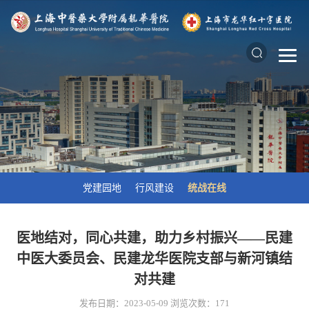
党建园地
行风建设
统战在线
医地结对，同心共建，助力乡村振兴——民建
中医大委员会、民建龙华医院支部与新河镇结
对共建
发布日期：2023-05-09
浏览次数：
171