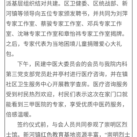
派基层组织结对共建。区卫健委、区统战部、新
河镇等领导向五位专家颁发聘书，并共同为刘萍
专家工作室、蔡骏专家工作室、邓兵专家工作
室、沈琳专家工作室和章怡祎专家工作室揭牌。
之后，专家代表为当地困境儿童捐赠爱心大礼
包。
下午，民建中医大委员会的会员与我院内科
第三党支部党员赴井亭村进行医疗咨询，并在镇
社区卫生服务中心开展教学查房。医疗咨询服务
受到村民热烈欢迎，村民们表示这次在家门口就
能看到三甲医院的专家，享受优质中医药服务，
倍感温暖。
签约仪式前，与会人员共同参观了崇明区烈
士馆。新河镇红色教育基地资源丰富，“崇明烈士