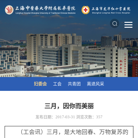
妇委会
工会
共青团
离退风采
三月，因你而美丽
发布日期：2017-03-31
浏览次数：
357
（工会讯）三月，是大地回春、万物复苏的