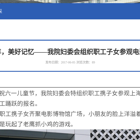
采
年，美好记忆——我院妇委会组织职工子女参观电
发布日期：2017-06-05
浏览次数：
89
祝六一儿童节，我院妇委会特组织职工携子女参观上
工踊跃的报名。
院职工携子女齐聚电影博物馆广场，小朋友的脸上洋溢
是玩起了老鹰抓小鸡的游戏。