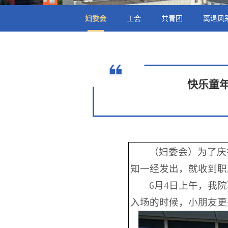
妇委会
工会
共青团
离退风
快乐童
（妇委会）为了庆
知一经发出，就收到职
6月4日上午，我
入场的时候，小朋友更