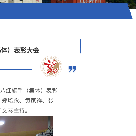
集体）表彰大会
暨三八红旗手（集体）表彰
、郑培永、黄家祥、张
周文琴主持。