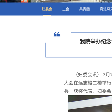
妇委会
工会
共青团
离退风
我院举办纪念
（妇委会讯） 3
大会在远志楼二楼举行
兵，获奖代表，妇委会