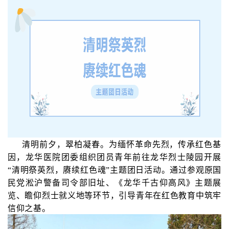
清明前夕，翠柏凝春。为缅怀革命先烈，传承红色基
因，龙华医院团委组织团员青年前往龙华烈士陵园开展
“清明祭英烈，赓续红色魂”主题团日活动。通过参观原国
民党淞沪警备司令部旧址、《龙华千古仰高风》主题展
览、瞻仰烈士就义地等环节，引导青年在红色教育中筑牢
信仰之基。