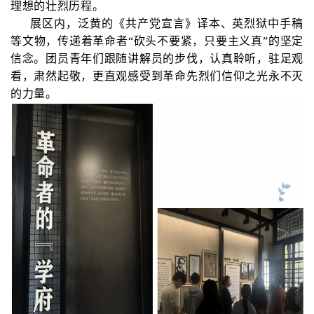
理想的壮烈历程。
展区内，泛黄的《共产党宣言》译本、英烈狱中手稿
等文物，传递着革命者“砍头不要紧，只要主义真”的坚定
信念。团员青年们跟随讲解员的步伐，认真聆听，驻足观
看，肃然起敬，更直观感受到革命先烈们信仰之光永不灭
的力量。