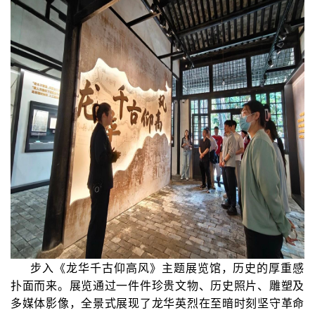
步入《龙华千古仰高风》主题展览馆，历史的厚重感
扑面而来。展览通过一件件珍贵文物、历史照片、雕塑及
多媒体影像，全景式展现了龙华英烈在至暗时刻坚守革命