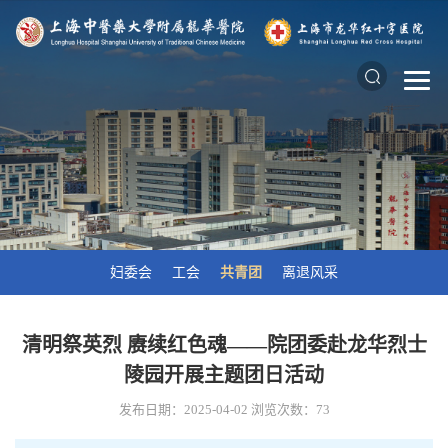
妇委会
工会
共青团
离退风采
清明祭英烈 赓续红色魂——院团委赴龙华烈士
陵园开展主题团日活动
发布日期：2025-04-02
浏览次数：
73